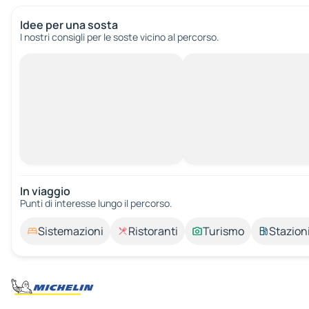
Idee per una sosta
I nostri consigli per le soste vicino al percorso.
In viaggio
Punti di interesse lungo il percorso.
Sistemazioni
Ristoranti
Turismo
Stazioni