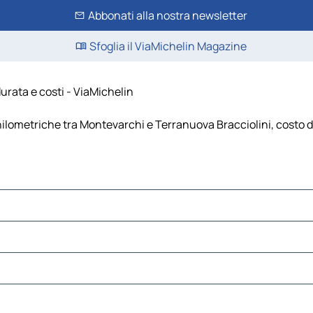
Abbonati alla nostra newsletter
Sfoglia il ViaMichelin Magazine
urata e costi - ViaMichelin
ilometriche tra Montevarchi e Terranuova Bracciolini, costo del