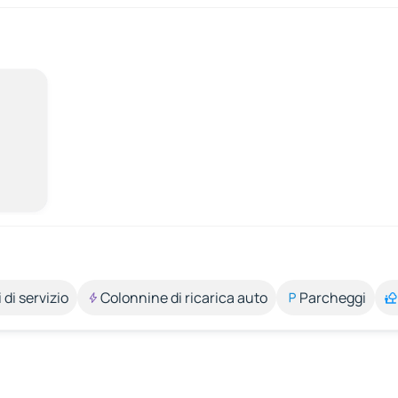
 di servizio
Colonnine di ricarica auto
Parcheggi