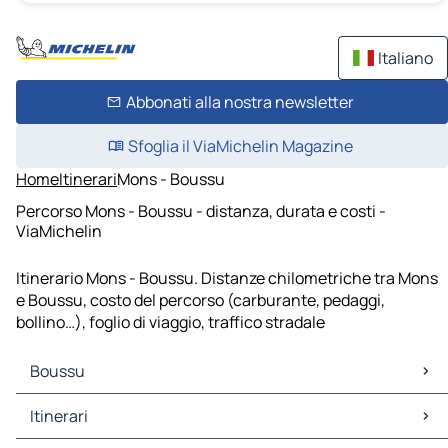
Italiano
Abbonati alla nostra newsletter
Sfoglia il ViaMichelin Magazine
Home
Itinerari
Mons - Boussu
Percorso Mons - Boussu - distanza, durata e costi -
ViaMichelin
Itinerario Mons - Boussu. Distanze chilometriche tra Mons
e Boussu, costo del percorso (carburante, pedaggi,
bollino…), foglio di viaggio, traffico stradale
Boussu
Boussu Mappe Piantine
Itinerari
Boussu Traffico