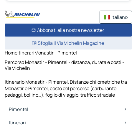
Italiano
Abbonati alla nostra newsletter
Sfoglia il ViaMichelin Magazine
Home
Itinerari
Monastir - Pimentel
Percorso Monastir - Pimentel - distanza, durata e costi -
ViaMichelin
Itinerario Monastir - Pimentel. Distanze chilometriche tra
Monastir e Pimentel, costo del percorso (carburante,
pedaggi, bollino…), foglio di viaggio, traffico stradale
Pimentel
Pimentel Mappe Piantine
Itinerari
Pimentel Traffico