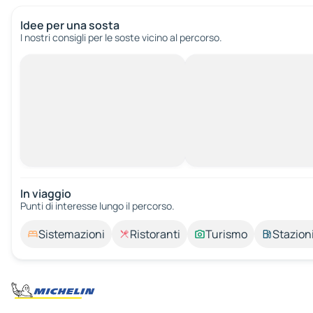
Idee per una sosta
I nostri consigli per le soste vicino al percorso.
In viaggio
Punti di interesse lungo il percorso.
Sistemazioni
Ristoranti
Turismo
Stazioni