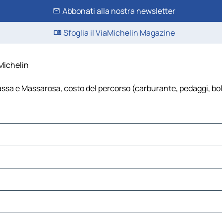
Abbonati alla nostra newsletter
Sfoglia il ViaMichelin Magazine
Michelin
sa e Massarosa, costo del percorso (carburante, pedaggi, bollin