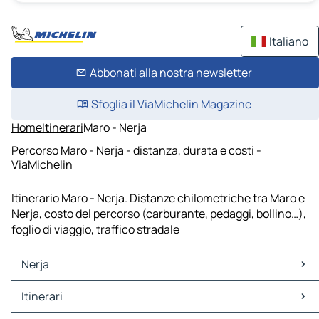
Italiano
Abbonati alla nostra newsletter
Sfoglia il ViaMichelin Magazine
Home
Itinerari
Maro - Nerja
Percorso Maro - Nerja - distanza, durata e costi -
ViaMichelin
Itinerario Maro - Nerja. Distanze chilometriche tra Maro e
Nerja, costo del percorso (carburante, pedaggi, bollino…),
foglio di viaggio, traffico stradale
Nerja
Nerja Mappe Piantine
Itinerari
Nerja Traffico