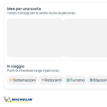
Idee per una sosta
I nostri consigli per le soste vicino al percorso.
In viaggio
Punti di interesse lungo il percorso.
Sistemazioni
Ristoranti
Turismo
Stazioni