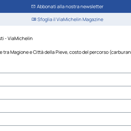
Abbonati alla nostra newsletter
Sfoglia il ViaMichelin Magazine
ti - ViaMichelin
 tra Magione e Città della Pieve, costo del percorso (carburante