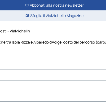
Abbonati alla nostra newsletter
Sfoglia il ViaMichelin Magazine
costi - ViaMichelin
che tra Isola Rizza e Albaredo d'Adige, costo del percorso (carbur