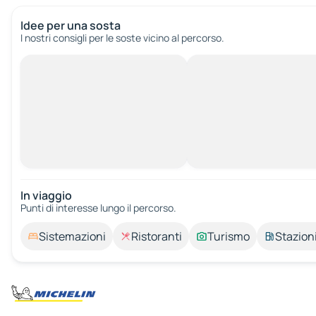
Idee per una sosta
I nostri consigli per le soste vicino al percorso.
In viaggio
Punti di interesse lungo il percorso.
Sistemazioni
Ristoranti
Turismo
Stazioni