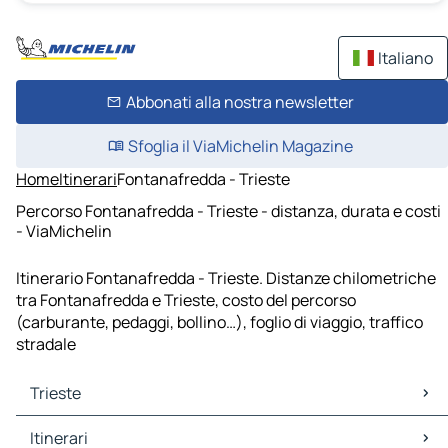
Italiano
Abbonati alla nostra newsletter
Sfoglia il ViaMichelin Magazine
Home
Itinerari
Fontanafredda - Trieste
Percorso Fontanafredda - Trieste - distanza, durata e costi
- ViaMichelin
Itinerario Fontanafredda - Trieste. Distanze chilometriche
tra Fontanafredda e Trieste, costo del percorso
(carburante, pedaggi, bollino…), foglio di viaggio, traffico
stradale
Trieste
Trieste Mappe Piantine
Itinerari