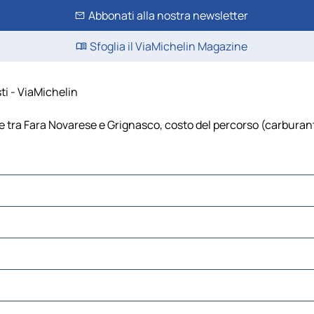
Abbonati alla nostra newsletter
Sfoglia il ViaMichelin Magazine
ti - ViaMichelin
tra Fara Novarese e Grignasco, costo del percorso (carburante, 