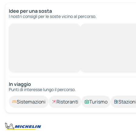
Idee per una sosta
I nostri consigli per le soste vicino al percorso.
In viaggio
Punti di interesse lungo il percorso.
Sistemazioni
Ristoranti
Turismo
Stazioni