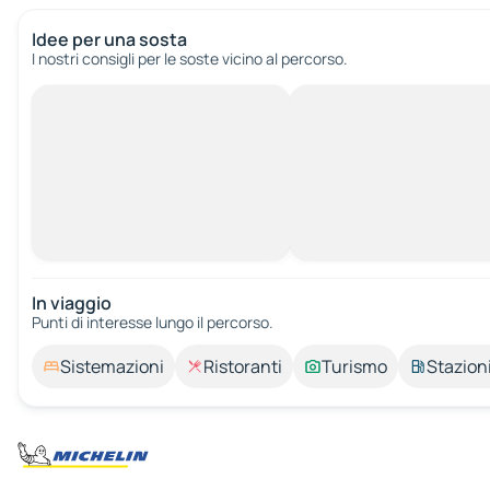
Idee per una sosta
I nostri consigli per le soste vicino al percorso.
In viaggio
Punti di interesse lungo il percorso.
Sistemazioni
Ristoranti
Turismo
Stazioni