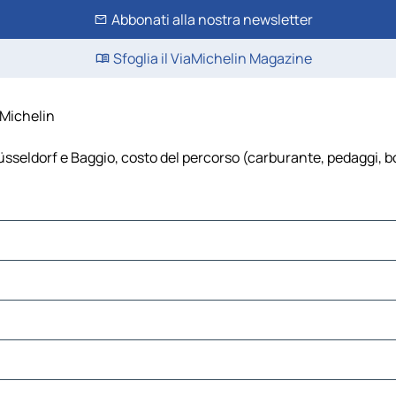
Abbonati alla nostra newsletter
Sfoglia il ViaMichelin Magazine
aMichelin
sseldorf e Baggio, costo del percorso (carburante, pedaggi, boll