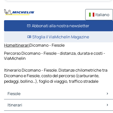
Italiano
Abbonati alla nostra newsletter
Sfoglia il ViaMichelin Magazine
Home
Itinerari
Dicomano - Fiesole
Percorso Dicomano - Fiesole - distanza, durata e costi -
ViaMichelin
Itinerario Dicomano - Fiesole. Distanze chilometriche tra
Dicomano e Fiesole, costo del percorso (carburante,
pedaggi, bollino…), foglio di viaggio, traffico stradale
Fiesole
Fiesole Mappe Piantine
Itinerari
Fiesole Traffico