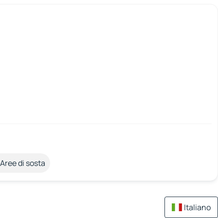
Aree di sosta
Italiano