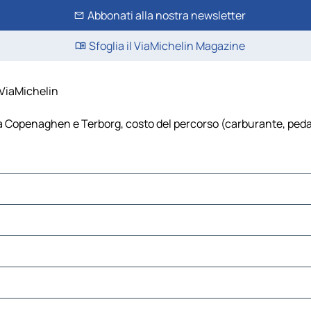
Abbonati alla nostra newsletter
Sfoglia il ViaMichelin Magazine
 ViaMichelin
Copenaghen e Terborg, costo del percorso (carburante, pedaggi,