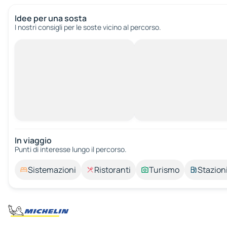
Idee per una sosta
I nostri consigli per le soste vicino al percorso.
In viaggio
Punti di interesse lungo il percorso.
Sistemazioni
Ristoranti
Turismo
Stazioni