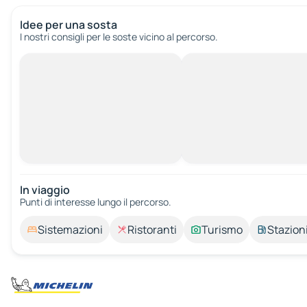
Idee per una sosta
I nostri consigli per le soste vicino al percorso.
In viaggio
Punti di interesse lungo il percorso.
Sistemazioni
Ristoranti
Turismo
Stazioni