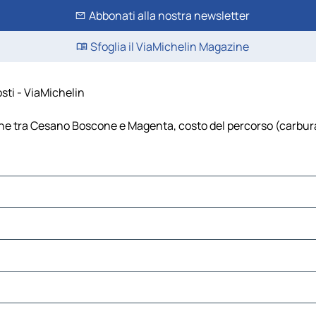
Abbonati alla nostra newsletter
Sfoglia il ViaMichelin Magazine
sti - ViaMichelin
 tra Cesano Boscone e Magenta, costo del percorso (carburante,