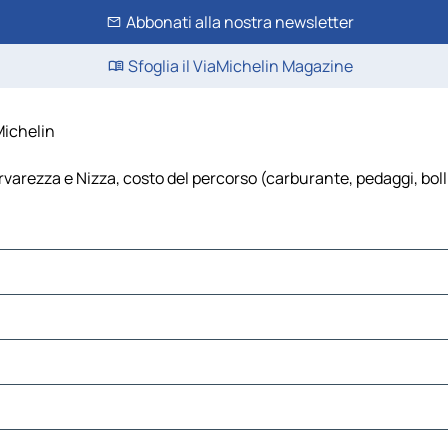
Abbonati alla nostra newsletter
Sfoglia il ViaMichelin Magazine
Michelin
varezza e Nizza, costo del percorso (carburante, pedaggi, bollin