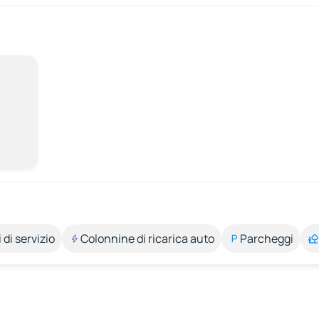
 di servizio
Colonnine di ricarica auto
Parcheggi