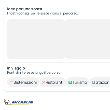
Idee per una sosta
I nostri consigli per le soste vicino al percorso.
In viaggio
Punti di interesse lungo il percorso.
Sistemazioni
Ristoranti
Turismo
Stazioni