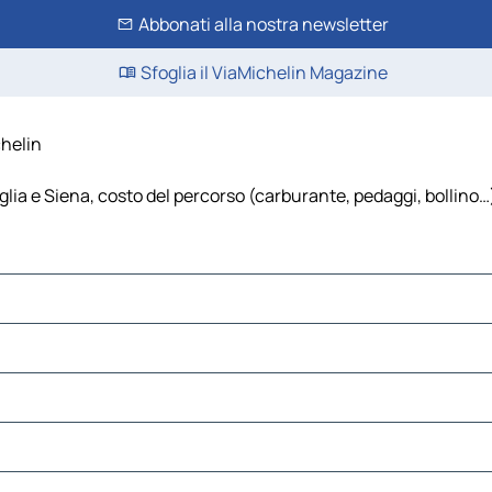
Abbonati alla nostra newsletter
Sfoglia il ViaMichelin Magazine
chelin
glia e Siena, costo del percorso (carburante, pedaggi, bollino…),