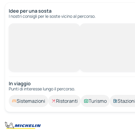
Idee per una sosta
I nostri consigli per le soste vicino al percorso.
In viaggio
Punti di interesse lungo il percorso.
Sistemazioni
Ristoranti
Turismo
Stazioni