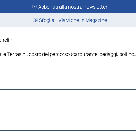
Abbonati alla nostra newsletter
Sfoglia il ViaMichelin Magazine
chelin
i e Terrasini, costo del percorso (carburante, pedaggi, bollino…)