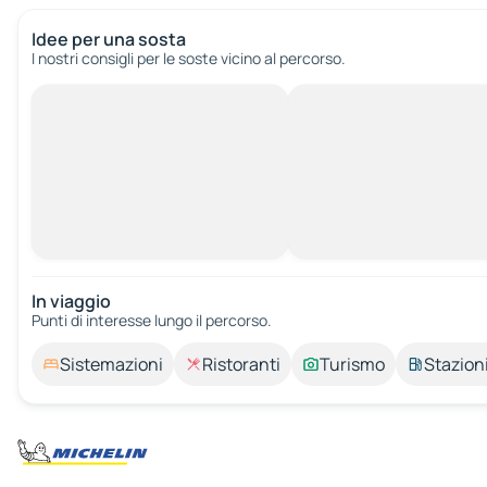
Idee per una sosta
I nostri consigli per le soste vicino al percorso.
In viaggio
Punti di interesse lungo il percorso.
Sistemazioni
Ristoranti
Turismo
Stazioni