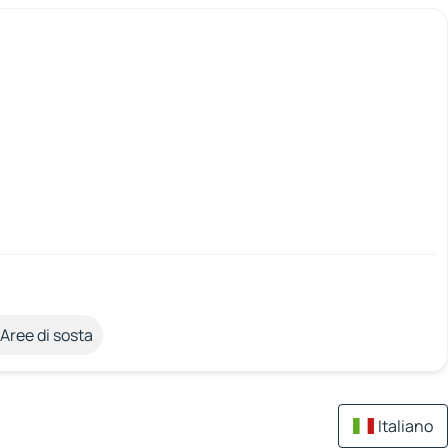
Aree di sosta
Italiano