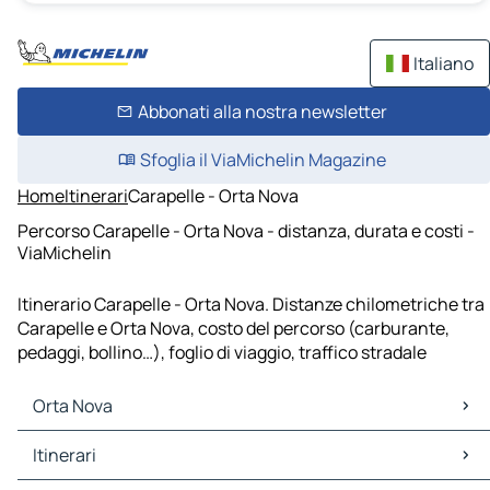
Italiano
Abbonati alla nostra newsletter
Sfoglia il ViaMichelin Magazine
Home
Itinerari
Carapelle - Orta Nova
Percorso Carapelle - Orta Nova - distanza, durata e costi -
ViaMichelin
Itinerario Carapelle - Orta Nova. Distanze chilometriche tra
Carapelle e Orta Nova, costo del percorso (carburante,
pedaggi, bollino…), foglio di viaggio, traffico stradale
Orta Nova
Orta Nova Mappe Piantine
Itinerari
Orta Nova Traffico