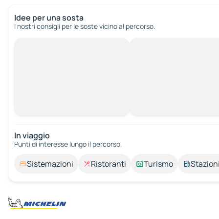
Idee per una sosta
I nostri consigli per le soste vicino al percorso.
In viaggio
Punti di interesse lungo il percorso.
Sistemazioni
Ristoranti
Turismo
Stazioni