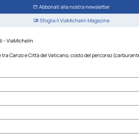
Abbonati alla nostra newsletter
Sfoglia il ViaMichelin Magazine
ti - ViaMichelin
tra Canzo e Città del Vaticano, costo del percorso (carburante, 