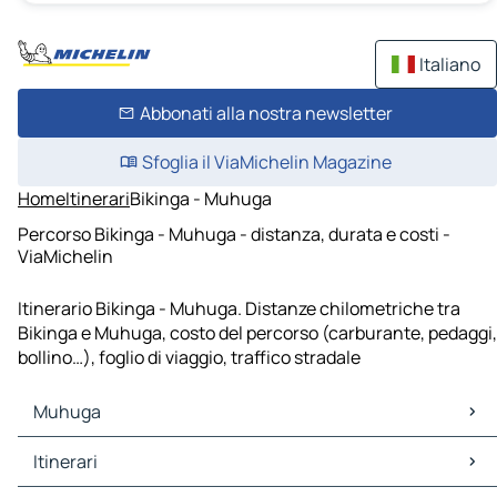
Italiano
Abbonati alla nostra newsletter
Sfoglia il ViaMichelin Magazine
Home
Itinerari
Bikinga - Muhuga
Percorso Bikinga - Muhuga - distanza, durata e costi -
ViaMichelin
Itinerario Bikinga - Muhuga. Distanze chilometriche tra
Bikinga e Muhuga, costo del percorso (carburante, pedaggi,
bollino…), foglio di viaggio, traffico stradale
Muhuga
Muhuga Mappe Piantine
Itinerari
Muhuga Traffico